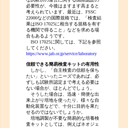
必要性が、今後はますます高まると
考えられています。最近は、FSSC
22000などの国際規格では、「検査結
果はISO 17025に相当する規格を有す
る機関で得ること」などを求める場
合もあるようです。
ISO 17025に関しては、下記を参照
してください。
https://www.jab.or.jp/service/laboratory
信頼できる簡易検査キットの有用性
しかし、「自主検査の信頼を保ち
たい」といったニーズであれば、必
ずしも試験所認定まで考える必要は
ない場合が、ほとんどでしょう。
そうした場合は、迅速・簡便な出
来上がり培地を使ったり、様々な自
動化装置などで、十分に目的を果た
せるのではないでしょうか。
培地調製が不要な簡易的な培養検
査キットとしては、例えばネオジェ