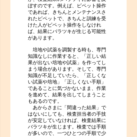
ぼすのです。例えば、ピペット操作
であれば、きちんとメンテナンスさ
れたピペットで、きちんと訓練を受
けた人がピペット操作をしなけれ
ば、結果にバラツキが生じる可能性
があります。
培地や試薬を調製する時も、専門
知識なしに作業すると、「正しい結
果が出ない培地や試薬」を作ってし
まう場合があります。そして、専門
知識が不足していたら、「正しくな
い試薬や培地」「正しくない手順」
であることに気づかないまま、作業
を進めて、結果を出してしまうこと
もあるのです。
あからさまに「間違った結果」で
はないにしても、検査担当者の手技
が安定していなければ、検査結果に
バラツキが生じます。検査では手順
が多いので、一つひとつの手順で少