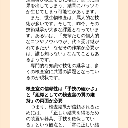
果を出してしまう、結果にバラツキ
が生じてしまう可能性があります。
また、微生物検査は、属人的な技
術が多いです。そして、昨今、その
技術継承が大きな課題となっていま
す。あるいは、「先輩たちの個人的
なコツやノウハウが、代々受け継が
れてきたが、なぜその作業が必要か
は、誰も知らない」なんてこともあ
るようです。
専門的な知識や技術の継承は、多
くの検査室に共通の課題となってい
るのが現状です。
検査室の信頼性は「手技の確かさ」
と「組織としての検査室の質の維
持」の両面が必要
つまり、検査結果が信頼されるた
めには、 「正しい結果を得るため
の装置や器具、手技を確保してい
る」という観点と、「常に正しい結