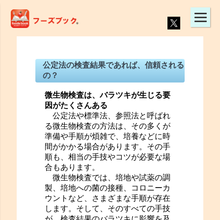
公定法の検査結果であれば、信頼される
の？
微生物検査は、バラツキが生じる要
因がたくさんある
公定法や標準法、参照法と呼ばれ
る微生物検査の方法は、その多くが
準備や手順が煩雑で、培養などに時
間がかかる場合があります。その手
順も、相当の手技やコツが必要な場
合もあります。
微生物検査では、培地や試薬の調
製、培地への菌の接種、コロニーカ
ウントなど、さまざまな手順が存在
します。そして、そのすべての手技
が、検査結果のバラツキに影響を及