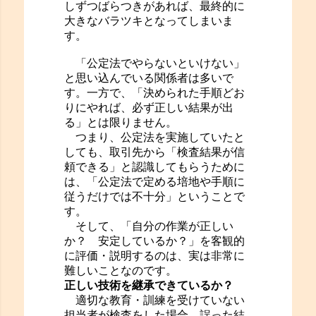
しずつばらつきがあれば、最終的に
大きなバラツキとなってしまいま
す。
「公定法でやらないといけない」
と思い込んでいる関係者は多いで
す。一方で、「決められた手順どお
りにやれば、必ず正しい結果が出
る」とは限りません。
つまり、公定法を実施していたと
しても、取引先から「検査結果が信
頼できる」と認識してもらうために
は、「公定法で定める培地や手順に
従うだけでは不十分」ということで
す。
そして、「自分の作業が正しい
か？ 安定しているか？」を客観的
に評価・説明するのは、実は非常に
難しいことなのです。
正しい技術を継承できているか？
適切な教育・訓練を受けていない
担当者が検査をした場合、誤った結