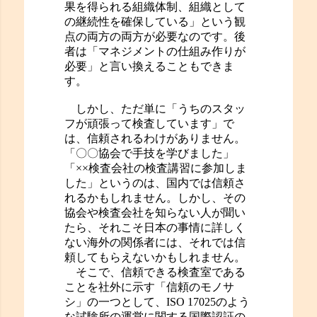
果を得られる組織体制、組織として
の継続性を確保している」という観
点の両方の両方が必要なのです。後
者は「マネジメントの仕組み作りが
必要」と言い換えることもできま
す。
しかし、ただ単に「うちのスタッ
フが頑張って検査しています」で
は、信頼されるわけがありません。
「〇〇協会で手技を学びました」
「××検査会社の検査講習に参加しま
した」というのは、国内では信頼さ
れるかもしれません。しかし、その
協会や検査会社を知らない人が聞い
たら、それこそ日本の事情に詳しく
ない海外の関係者には、それでは信
頼してもらえないかもしれません。
そこで、信頼できる検査室である
ことを社外に示す「信頼のモノサ
シ」の一つとして、ISO 17025のよう
な試験所の運営に関する国際認証の