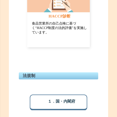
HACCP診断
食品営業所の自己点検に基づ
く“HACCP制度の法的評価”を実施し
ています。
法規制
１．国・内閣府