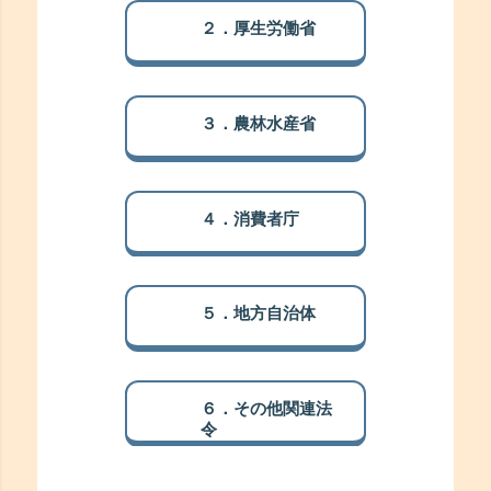
２．厚生労働省
３．農林水産省
４．消費者庁
５．地方自治体
６．その他関連法
令