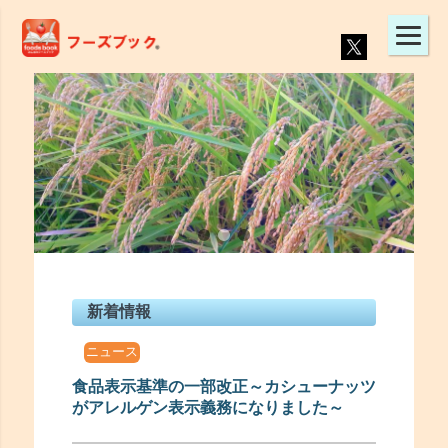
新着情報
ニュース
食品表示基準の一部改正～カシューナッツ
がアレルゲン表示義務になりました～