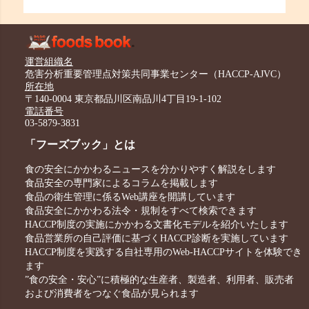
運営組織名
危害分析重要管理点対策共同事業センター（HACCP-AJVC）
所在地
〒140-0004 東京都品川区南品川4丁目19-1-102
電話番号
03-5879-3831
「フーズブック」とは
食の安全にかかわるニュースを分かりやすく解説をします
食品安全の専門家によるコラムを掲載します
食品の衛生管理に係るWeb講座を開講しています
食品安全にかかわる法令・規制をすべて検索できます
HACCP制度の実施にかかわる文書化モデルを紹介いたします
食品営業所の自己評価に基づくHACCP診断を実施しています
HACCP制度を実践する自社専用のWeb-HACCPサイトを体験でき
ます
”食の安全・安心”に積極的な生産者、製造者、利用者、販売者
および消費者をつなぐ食品が見られます