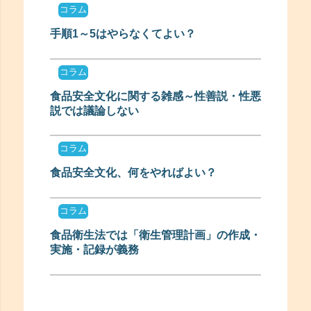
コラム
手順1～5はやらなくてよい？
コラム
食品安全文化に関する雑感～性善説・性悪
説では議論しない
コラム
食品安全文化、何をやればよい？
コラム
食品衛生法では「衛生管理計画」の作成・
実施・記録が義務