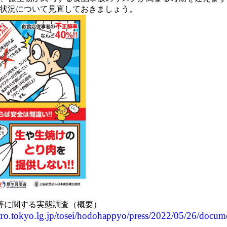
用状況について見直しておきましょう。
等に関する実態調査（概要）
tro.tokyo.lg.jp/tosei/hodohappyo/press/2022/05/26/docum