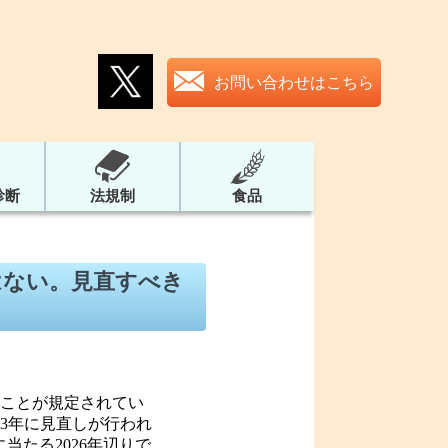
お問い合わせはこちら
診断
法規制
食品
はない。見直すべき
すことが規定されてい
23年に見直しが行われ
当たる2026年辺りで