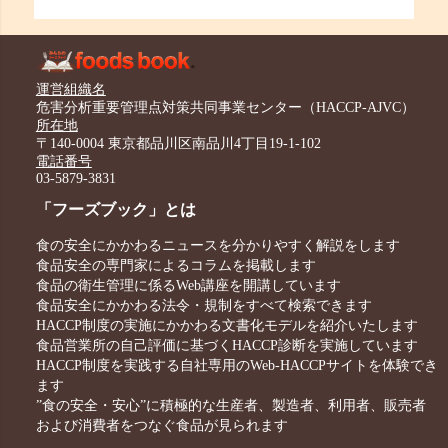
運営組織名
危害分析重要管理点対策共同事業センター（HACCP-AJVC）
所在地
〒140-0004 東京都品川区南品川4丁目19-1-102
電話番号
03-5879-3831
「フーズブック」とは
食の安全にかかわるニュースを分かりやすく解説をします
食品安全の専門家によるコラムを掲載します
食品の衛生管理に係るWeb講座を開講しています
食品安全にかかわる法令・規制をすべて検索できます
HACCP制度の実施にかかわる文書化モデルを紹介いたします
食品営業所の自己評価に基づくHACCP診断を実施しています
HACCP制度を実践する自社専用のWeb-HACCPサイトを体験でき
ます
”食の安全・安心”に積極的な生産者、製造者、利用者、販売者
および消費者をつなぐ食品が見られます