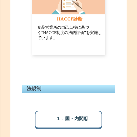
HACCP診断
食品営業所の自己点検に基づ
く“HACCP制度の法的評価”を実施し
ています。
法規制
１．国・内閣府