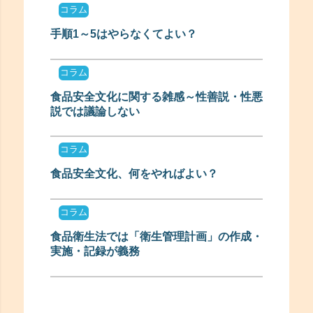
コラム
手順1～5はやらなくてよい？
コラム
食品安全文化に関する雑感～性善説・性悪
説では議論しない
コラム
食品安全文化、何をやればよい？
コラム
食品衛生法では「衛生管理計画」の作成・
実施・記録が義務