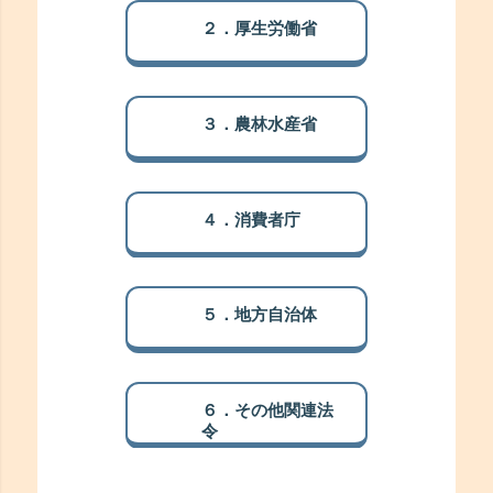
２．厚生労働省
３．農林水産省
４．消費者庁
５．地方自治体
６．その他関連法
令