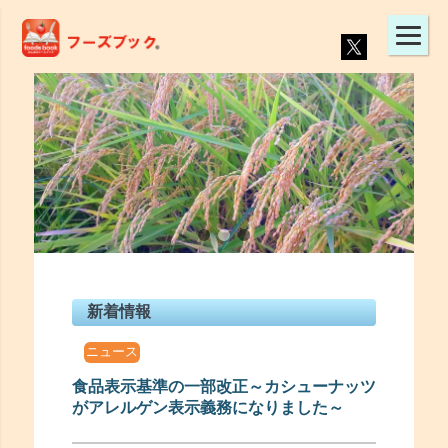
新着情報
ニュース
食品表示基準の一部改正～カシューナッツ
がアレルゲン表示義務になりました～