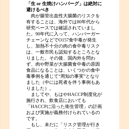
「生 or 生焼けハンバーグ」は絶対に
避けるべき
肉が腸管出血性大腸菌のリスクを
有することは、海外では80年代から
研究ベースでは確認されていまし
た。90年代に入って、ハンバーガー
チェーンなどでO157食中毒が発生
し、加熱不十分の肉の食中毒リスク
は、一般市民も認知するところとな
りました。その後、国内外を問わ
ず、肉や野菜が大腸菌食中毒の原因
食品になることは、いくつかの食中
毒事例を通じて“周知の事実”となり
ました（中には死者を伴う事例もあ
りました）。
ましてや、もはやHACCP制度化が
施行され、飲食店においても
「HACCPに沿った衛生管理」の計画
および実施が義務付けられているの
です。
もし、未だに「リスク管理が行き