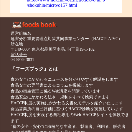
/shokuhin/micro/o157.html
運営組織名
危害分析重要管理点対策共同事業センター（HACCP-AJVC）
所在地
〒140-0004 東京都品川区南品川4丁目19-1-102
電話番号
03-5879-3831
「フーズブック」とは
食の安全にかかわるニュースを分かりやすく解説をします
食品安全の専門家によるコラムを掲載します
食品の衛生管理に係るWeb講座を開講しています
食品安全にかかわる法令・規制をすべて検索できます
HACCP制度の実施にかかわる文書化モデルを紹介いたします
食品営業所の自己評価に基づくHACCP診断を実施しています
HACCP制度を実践する自社専用のWeb-HACCPサイトを体験でき
ます
”食の安全・安心”に積極的な生産者、製造者、利用者、販売者