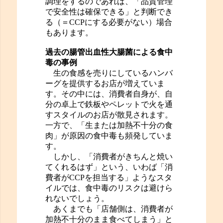
調理をするのであれば、「品質管理
で安全性は確保できる」と判断でき
る（＝CCPにする必要がない）場合
もあります。
過去の腸管出血性大腸菌による食中
毒の事例
生の食感を売りにしているハンバ
ーグを提供するお店が増えていま
す。その中には、消費者自身が、自
分の卓上で鉄板やペレットで火を通
すスタイルのお店が散見されます。
一方で、「生または加熱不十分の食
肉」が原因の食中毒も頻発していま
す。
しかし、「消費者がきちんと焼い
てくれるはず」という、いわば「消
費者がCCPを担当する」ようなスタ
イルでは、食中毒のリスクは避けら
れないでしょう。
あくまでも「店舗側は、消費者が
加熱不十分のまま食べてしまう」と