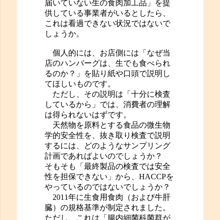
届いていない生の食肉加工品」を提
供している事業者がいるとしたら、
これは看過できない状況ではないで
しょうか。
個人的には、お店側には「なぜ当
店のハンバーグは、生でも食べられ
るのか？」を貼り紙や口頭で説明し
てほしいものです。
ただし、その説明は「十分に検査
しているから」では、消費者の理解
は得られないはずです。
天然物を原料とする食品の微生物
学的安全性を、抜き取り検査で説明
するには、どのようなサンプリング
計画であればよいのでしょうか？
そもそも「最終製品の検査では安全
性を担保できない」から、HACCPを
やっているのではないでしょうか？
2011年に生食用食肉（および牛肝
臓）の規格基準が制定されました。
ただし、これは「腸内細菌科菌群が