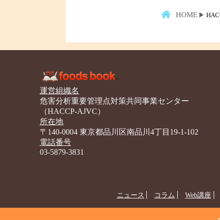
HOME
HA
運営組織名
危害分析重要管理点対策共同事業センター
（HACCP-AJVC）
所在地
〒140-0004 東京都品川区南品川4丁目19-1-102
電話番号
03-5879-3831
ニュース
コラム
Web講座