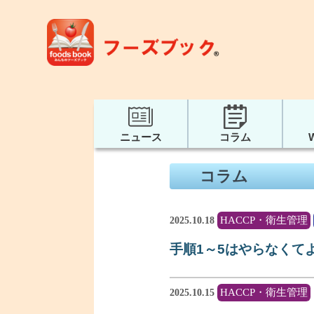
ニュース
コラム
コラム
HACCP・衛生管理
2025.10.18
手順1～5はやらなくて
HACCP・衛生管理
2025.10.15