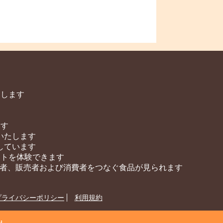
をします
ます
いたします
しています
サイトを体験できます
用者、販売者および消費者をつなぐ食品が見られます
プライバシーポリシー
利用規約