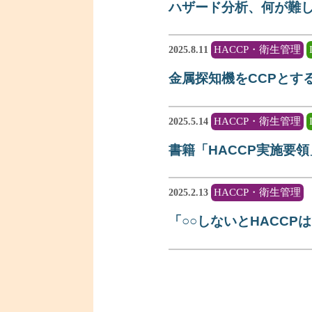
ハザード分析、何が難
HACCP・衛生管理
2025.8.11
金属探知機をCCPとす
HACCP・衛生管理
2025.5.14
書籍「HACCP実施要
HACCP・衛生管理
2025.2.13
「○○しないとHACC