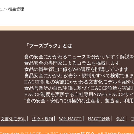
CCP・衛生管理
「フーズブック」とは
食の安全にかかわるニュースを分かりやすく解説
食品安全の専門家によるコラムを掲載します
食品の衛生管理に係るWeb講座を開講しています
食品安全にかかわる法令・規制をすべて検索でき
HACCP制度の実施にかかわる文書化モデルを紹介
食品営業所の自己評価に基づくHACCP診断を実施
HACCP制度を実践する自社専用のWeb-HACCP
”食の安全・安心”に積極的な生産者、製造者、利
文書化モデル
法令・規制
Web-HACCP
HACCP診断
食品