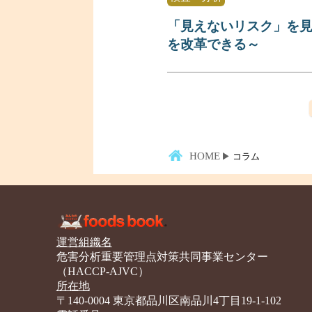
「見えないリスク」を
を改革できる～
HOME
コラム
運営組織名
危害分析重要管理点対策共同事業センター
（HACCP-AJVC）
所在地
〒140-0004 東京都品川区南品川4丁目19-1-102