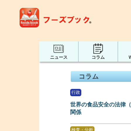
ニュース
コラム
コラム
行政
世界の食品安全の法律（
関係
検査・分析