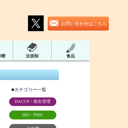
お問い合わせはこちら
診断
法規制
食品
■カテゴリー一覧
HACCP・衛生管理
ISO・FSSC