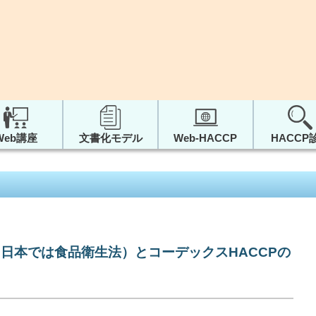
Web講座
文書化モデル
Web-HACCP
HACCP
日本では食品衛生法）とコーデックスHACCPの